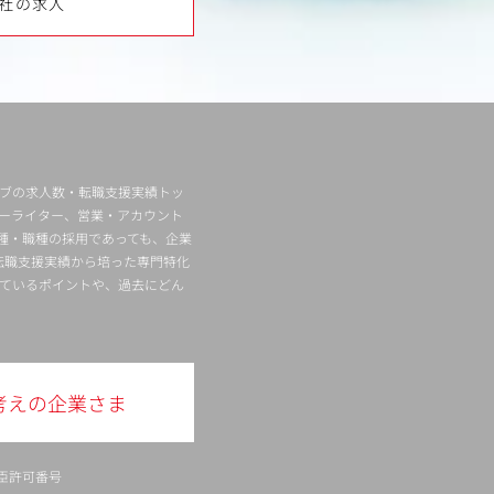
社の求人
ィブの求人数・転職支援実績トッ
ーライター、営業・アカウント
種・職種の採用であっても、企業
転職支援実績から培った専門特化
ているポイントや、過去にどん
考えの企業さま
臣許可番号