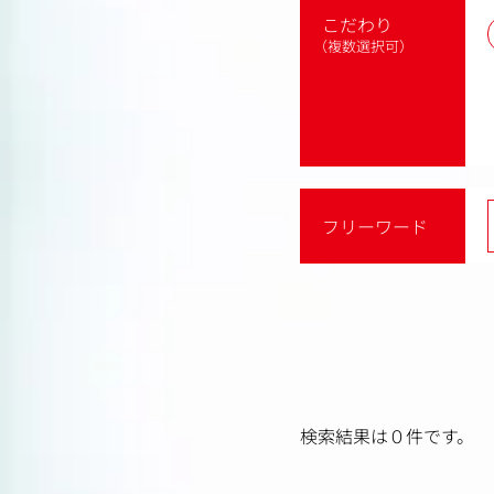
こだわり
（複数選択可）
フリーワード
検索結果は０件です。