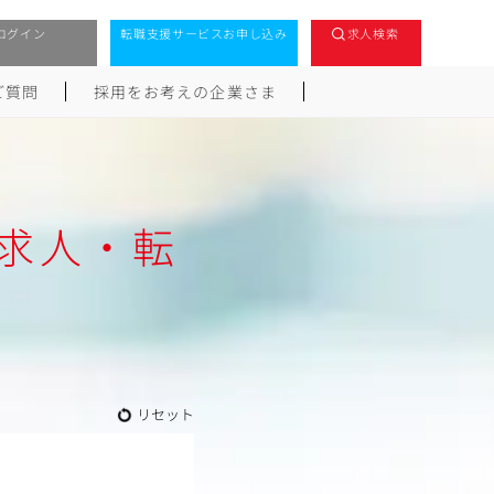
ログイン
転職支援サービスお申し込み
求人検索
ご質問
採用をお考えの企業さま
求人・転
リセット