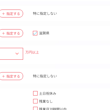
特に指定しない
指定する
滋賀県
指定する
万円以上
特に指定しない
指定する
土日祝休み
残業なし
残業月20時間以内