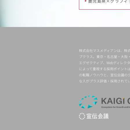
鹿児島県×グラフィ
株式会社マスメディアンは、株式
プクラス。東京・名古屋・大阪
エグゼクティブ、Webディレ
によって重視する採用ポイント
の転職ノウハウと、宣伝会議の
な人がプラス評価・採用されて