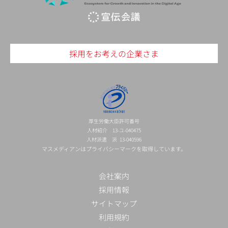
採用をお考えの企業さま
厚生労働大臣許可番号
人材紹介 13-ユ-040475
人材派遣 派 13-040596
マスメディアンはプライバシーマークを取得しています。
会社案内
採用情報
サイトマップ
利用規約