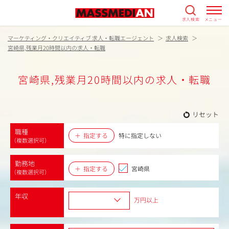
求人検索
メニュー
マーケティング・クリエイティブ 求人・転職エージェント
求人検索
宮崎県,残業月20時間以内の求人・転職
宮崎県,残業月20時間以内の求人・転職
リセット
職種
指定する
特に指定しない
（複数選択可）
勤務地
指定する
宮崎県
（複数選択可）
年収
万円以上