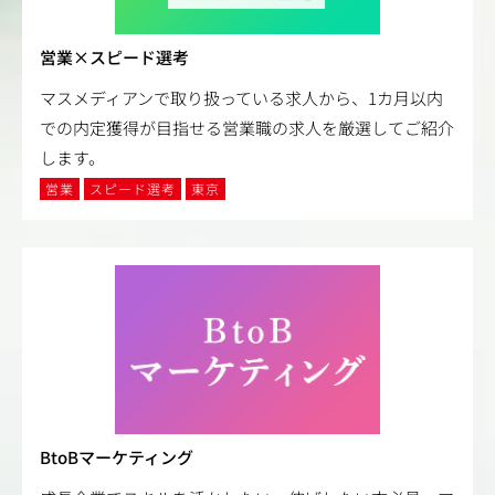
営業×スピード選考
マスメディアンで取り扱っている求人から、1カ月以内
での内定獲得が目指せる営業職の求人を厳選してご紹介
します。
営業
スピード選考
東京
BtoBマーケティング