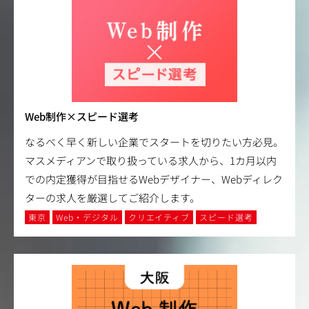
Web制作×スピード選考
なるべく早く新しい企業でスタートを切りたい方必見。
マスメディアンで取り扱っている求人から、1カ月以内
での内定獲得が目指せるWebデザイナー、Webディレク
ターの求人を厳選してご紹介します。
東京
Web・デジタル
クリエイティブ
スピード選考