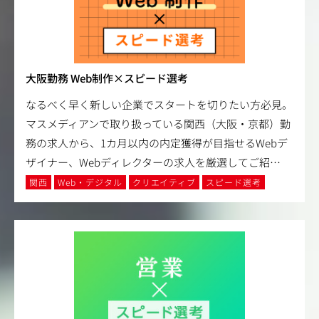
大阪勤務 Web制作×スピード選考
なるべく早く新しい企業でスタートを切りたい方必見。
マスメディアンで取り扱っている関西（大阪・京都）勤
務の求人から、1カ月以内の内定獲得が目指せるWebデ
ザイナー、Webディレクターの求人を厳選してご紹
…
関西
Web・デジタル
クリエイティブ
スピード選考