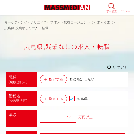
求人検索
メニュー
マーケティング・クリエイティブ 求人・転職エージェント
求人検索
広島県,残業なしの求人・転職
広島県,残業なしの求人・転職
リセット
職種
指定する
特に指定しない
（複数選択可）
勤務地
指定する
広島県
（複数選択可）
年収
万円以上