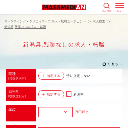
求人検索
メニュー
マーケティング・クリエイティブ 求人・転職エージェント
求人検索
新潟県,残業なしの求人・転職
新潟県,残業なしの求人・転職
リセット
職種
指定する
特に指定しない
（複数選択可）
勤務地
指定する
新潟県
（複数選択可）
年収
万円以上