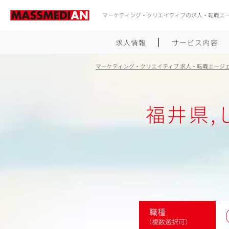
マーケティング・クリエイティブの求人・転職エ
求人情報
サービス内容
マーケティング・クリエイティブ 求人・転職エージ
福井県
職種
（複数選択可）