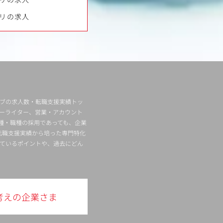
リの求人
ィブの求人数・転職支援実績トッ
ーライター、営業・アカウント
種・職種の採用であっても、企業
転職支援実績から培った専門特化
ているポイントや、過去にどん
考えの企業さま