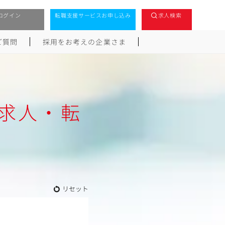
ログイン
転職支援サービスお申し込み
求人検索
ご質問
採用をお考えの企業さま
求人・転
リセット