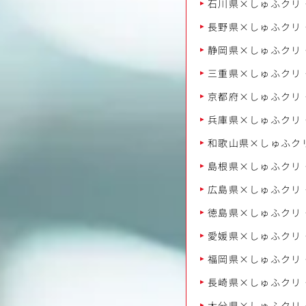
石川県×しゅふクリ
長野県×しゅふクリ
静岡県×しゅふクリ
三重県×しゅふクリ
京都府×しゅふクリ
兵庫県×しゅふクリ
和歌山県×しゅふク
島根県×しゅふクリ
広島県×しゅふクリ
徳島県×しゅふクリ
愛媛県×しゅふクリ
福岡県×しゅふクリ
長崎県×しゅふクリ
大分県×しゅふクリ