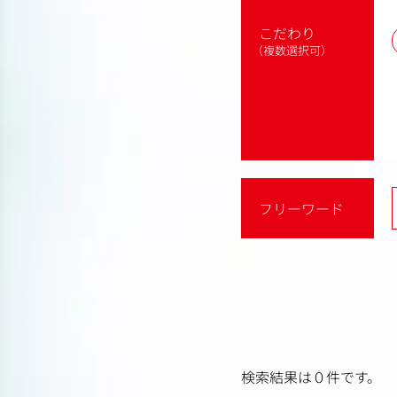
こだわり
（複数選択可）
フリーワード
検索結果は０件です。