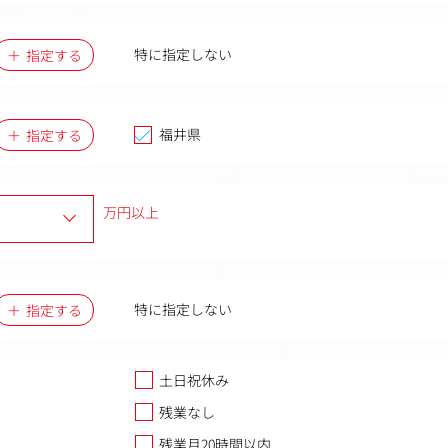
特に指定しない
指定する
福井県
指定する
万円以上
特に指定しない
指定する
土日祝休み
残業なし
残業月20時間以内