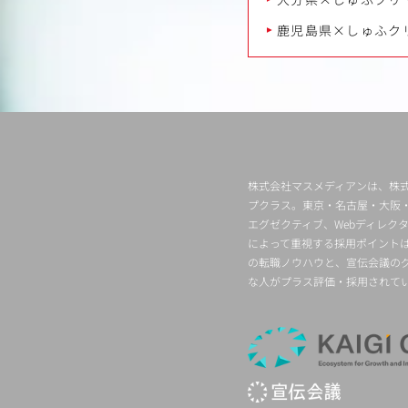
鹿児島県×しゅふク
株式会社マスメディアンは、株式
プクラス。東京・名古屋・大阪
エグゼクティブ、Webディレ
によって重視する採用ポイント
の転職ノウハウと、宣伝会議の
な人がプラス評価・採用されて