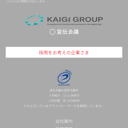
ンならではの情報をお伝えします。
採用をお考えの企業さま
厚生労働大臣許可番号
人材紹介 13-ユ-040475
人材派遣 派 13-040596
マスメディアンはプライバシーマークを取得しています。
会社案内