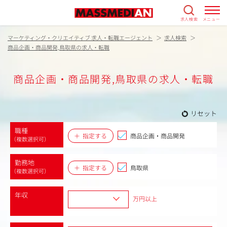
求人検索
メニュー
マーケティング・クリエイティブ 求人・転職エージェント
求人検索
商品企画・商品開発,鳥取県の求人・転職
商品企画・商品開発,鳥取県の求人・転職
リセット
職種
指定する
商品企画・商品開発
（複数選択可）
勤務地
指定する
鳥取県
（複数選択可）
年収
万円以上