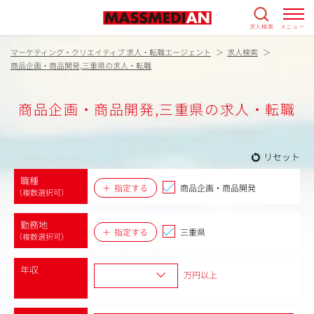
求人検索
メニュー
マーケティング・クリエイティブ 求人・転職エージェント
求人検索
商品企画・商品開発,三重県の求人・転職
商品企画・商品開発,三重県の求人・転職
リセット
職種
指定する
商品企画・商品開発
（複数選択可）
勤務地
指定する
三重県
（複数選択可）
年収
万円以上