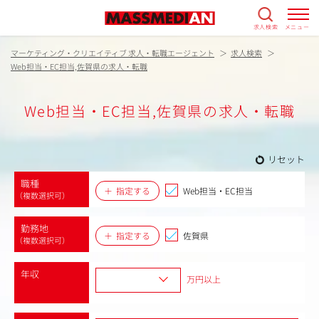
求人検索
メニュー
マーケティング・クリエイティブ 求人・転職エージェント
求人検索
Web担当・EC担当,佐賀県の求人・転職
Web担当・EC担当,佐賀県の求人・転職
リセット
職種
指定する
Web担当・EC担当
（複数選択可）
勤務地
指定する
佐賀県
（複数選択可）
年収
万円以上