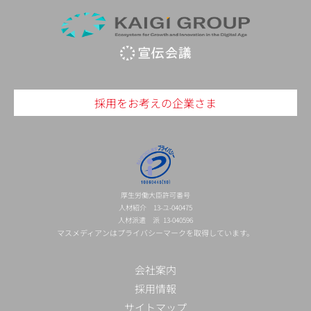
採用をお考えの企業さま
厚生労働大臣許可番号
人材紹介 13-ユ-040475
人材派遣 派 13-040596
マスメディアンはプライバシーマークを取得しています。
会社案内
採用情報
サイトマップ