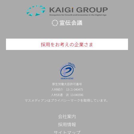
採用をお考えの企業さま
厚生労働大臣許可番号
人材紹介 13-ユ-040475
人材派遣 派 13-040596
マスメディアンはプライバシーマークを取得しています。
会社案内
採用情報
サイトマップ