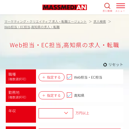
求人検索
メニュー
マーケティング・クリエイティブ 求人・転職エージェント
求人検索
Web担当・EC担当,高知県の求人・転職
Web担当・EC担当,高知県の求人・転職
リセット
職種
指定する
Web担当・EC担当
（複数選択可）
勤務地
指定する
高知県
（複数選択可）
年収
万円以上