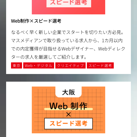
Web制作×スピード選考
なるべく早く新しい企業でスタートを切りたい方必見。
マスメディアンで取り扱っている求人から、1カ月以内
での内定獲得が目指せるWebデザイナー、Webディレク
ターの求人を厳選してご紹介します。
東京
Web・デジタル
クリエイティブ
スピード選考