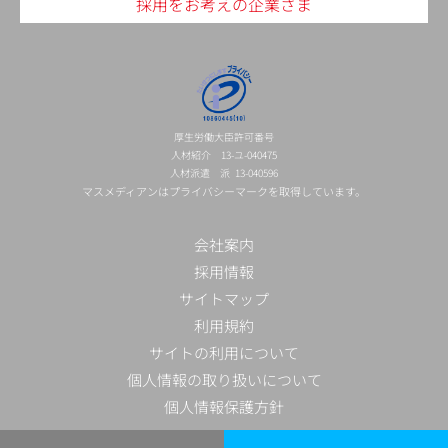
採用をお考えの企業さま
厚生労働大臣許可番号
人材紹介 13-ユ-040475
人材派遣 派 13-040596
マスメディアンはプライバシーマークを取得しています。
会社案内
採用情報
サイトマップ
利用規約
サイトの利用について
個人情報の取り扱いについて
個人情報保護方針