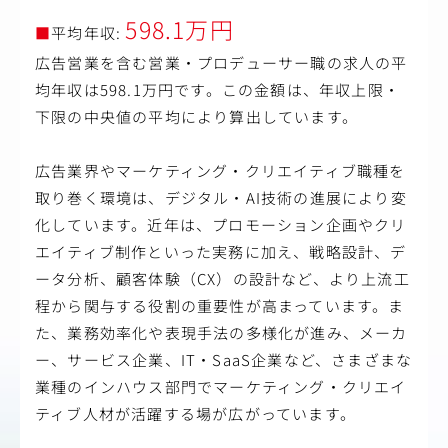
598.1万円
■
平均年収:
広告営業を含む営業・プロデューサー職の求人の平
均年収は598.1万円です。この金額は、年収上限・
下限の中央値の平均により算出しています。
広告業界やマーケティング・クリエイティブ職種を
取り巻く環境は、デジタル・AI技術の進展により変
化しています。近年は、プロモーション企画やクリ
エイティブ制作といった実務に加え、戦略設計、デ
ータ分析、顧客体験（CX）の設計など、より上流工
程から関与する役割の重要性が高まっています。ま
た、業務効率化や表現手法の多様化が進み、メーカ
ー、サービス企業、IT・SaaS企業など、さまざまな
業種のインハウス部門でマーケティング・クリエイ
ティブ人材が活躍する場が広がっています。