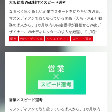
大阪勤務 Web制作×スピード選考
なるべく早く新しい企業でスタートを切りたい方必見。
マスメディアンで取り扱っている関西（大阪・京都）勤
務の求人から、1カ月以内の内定獲得が目指せるWebデ
ザイナー、Webディレクターの求人を厳選してご紹
…
関西
Web・デジタル
クリエイティブ
スピード選考
営業×スピード選考
マスメディアンで取り扱っている求人から、1カ月以内