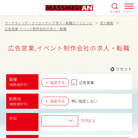
求人検索
メニュー
マーケティング・クリエイティブ 求人・転職エージェント
求人検索
広告営業,イベント制作会社の求人・転職
広告営業,イベント制作会社の求人・転職
リセット
職種
指定する
広告営業
（複数選択可）
勤務地
指定する
特に指定しない
（複数選択可）
年収
万円以上