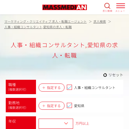
求人検索
メニュー
マーケティング・クリエイティブ 求人・転職エージェント
求人検索
人事・組織コンサルタント,愛知県の求人・転職
人事・組織コンサルタント,愛知県の求
人・転職
リセット
職種
指定する
人事・組織コンサルタント
（複数選択可）
勤務地
指定する
愛知県
（複数選択可）
年収
万円以上