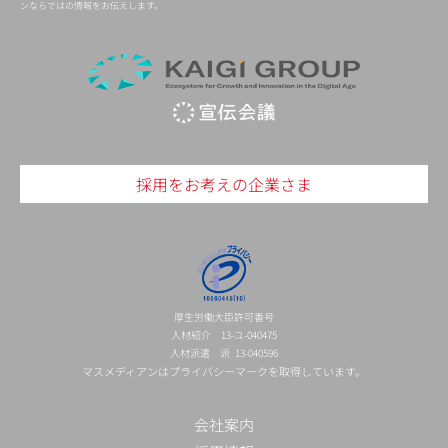
ンならではの情報をお伝えします。
採用をお考えの企業さま
厚生労働大臣許可番号
人材紹介 13-ユ-040475
人材派遣 派 13-040596
マスメディアンはプライバシーマークを取得しています。
会社案内