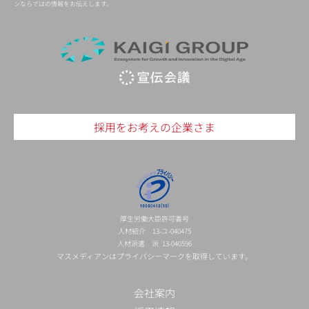
ンならではの情報をお伝えします。
採用をお考えの企業さま
厚生労働大臣許可番号
人材紹介 13-ユ-040475
人材派遣 派 13-040596
マスメディアンはプライバシーマークを取得しています。
会社案内