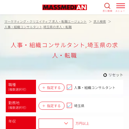
求人検索
メニュー
マーケティング・クリエイティブ 求人・転職エージェント
求人検索
人事・組織コンサルタント,埼玉県の求人・転職
人事・組織コンサルタント,埼玉県の求
人・転職
リセット
職種
指定する
人事・組織コンサルタント
（複数選択可）
勤務地
指定する
埼玉県
（複数選択可）
年収
万円以上