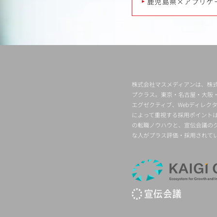
鹿児島県×アプリケ
株式会社マスメディアンは、株式
プクラス。東京・名古屋・大阪
エグゼクティブ、Webディレ
によって重視する採用ポイント
の転職ノウハウと、宣伝会議の
な人がプラス評価・採用されて