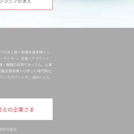
ンジニアの求人
ィブの求人数・転職支援実績トッ
ーライター、営業・アカウント
種・職種の採用であっても、企業
転職支援実績から培った専門特化
ているポイントや、過去にどん
考えの企業さま
臣許可番号