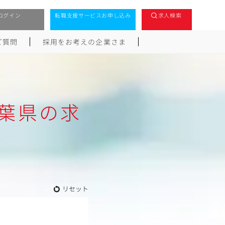
ログイン
転職支援サービスお申し込み
求人検索
ご質問
採用をお考えの企業さま
葉県の求
リセット