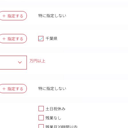
特に指定しない
指定する
千葉県
指定する
万円以上
特に指定しない
指定する
土日祝休み
残業なし
残業月20時間以内