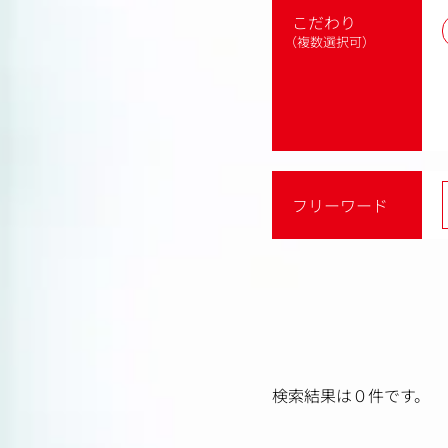
こだわり
（複数選択可）
フリーワード
検索結果は０件です。