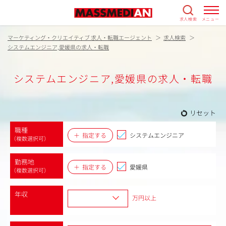
求人検索
メニュー
マーケティング・クリエイティブ 求人・転職エージェント
求人検索
システムエンジニア,愛媛県の求人・転職
システムエンジニア,愛媛県の求人・転職
リセット
職種
指定する
システムエンジニア
（複数選択可）
勤務地
指定する
愛媛県
（複数選択可）
年収
万円以上