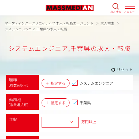
求人検索
メニュー
マーケティング・クリエイティブ 求人・転職エージェント
求人検索
システムエンジニア,千葉県の求人・転職
システムエンジニア,千葉県の求人・転職
リセット
職種
指定する
システムエンジニア
（複数選択可）
勤務地
指定する
千葉県
（複数選択可）
年収
万円以上