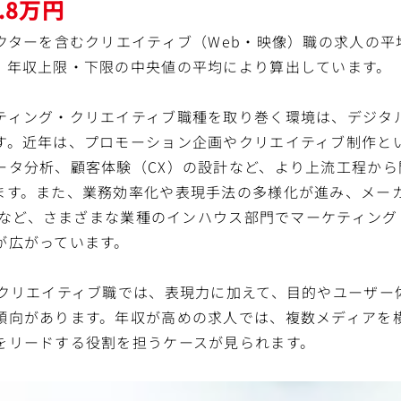
2.8万円
クターを含むクリエイティブ（Web・映像）職の求人の平均
、年収上限・下限の中央値の平均により算出しています。
ティング・クリエイティブ職種を取り巻く環境は、デジタル
す。近年は、プロモーション企画やクリエイティブ制作と
ータ分析、顧客体験（CX）の設計など、より上流工程から
ます。また、業務効率化や表現手法の多様化が進み、メー
企業など、さまざまな業種のインハウス部門でマーケティン
が広がっています。
のクリエイティブ職では、表現力に加えて、目的やユーザー
傾向があります。年収が高めの求人では、複数メディアを
をリードする役割を担うケースが見られます。