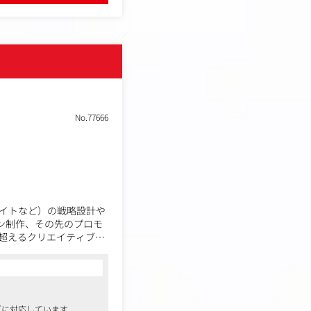
No.77666
サイトなど）の戦略設計や
イン制作、その先のプロモ
超えるクリエイティブを
ズに対応しています