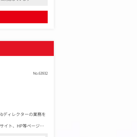
No.63932
bディレクターの業務を
サイト、HP等ページ数