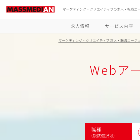
マーケティング・クリエイティブの求人・転職エ
求人情報
サービス内容
マーケティング・クリエイティブ 求人・転職エージ
Webア
職種
（複数選択可）