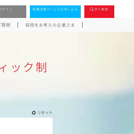
ログイン
転職支援サービスお申し込み
求人検索
ご質問
採用をお考えの企業さま
フィック制
リセット