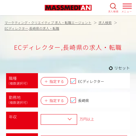
求人検索
メニュー
マーケティング・クリエイティブ 求人・転職エージェント
求人検索
ECディレクター,長崎県の求人・転職
ECディレクター,長崎県の求人・転職
リセット
職種
指定する
ECディレクター
（複数選択可）
勤務地
指定する
長崎県
（複数選択可）
年収
万円以上