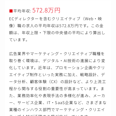
572.8万円
■
平均年収:
ECディレクターを含むクリエイティブ（Web・映
像）職の求人の平均年収は572.8万円です。この金
額は、年収上限・下限の中央値の平均により算出し
ています。
広告業界やマーケティング・クリエイティブ職種を
取り巻く環境は、デジタル・AI技術の進展により変
化しています。近年は、プロモーション企画やクリ
エイティブ制作といった実務に加え、戦略設計、デ
ータ分析、顧客体験（CX）の設計など、より上流工
程から関与する役割の重要性が高まっています。ま
た、業務効率化や表現手法の多様化が進み、メーカ
ー、サービス企業、IT・SaaS企業など、さまざまな
業種のインハウス部門でマーケティング・クリエイ