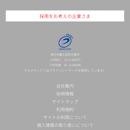
採用をお考えの企業さま
厚生労働大臣許可番号
人材紹介 13-ユ-040475
人材派遣 派 13-040596
マスメディアンはプライバシーマークを取得しています。
会社案内
採用情報
サイトマップ
利用規約
サイトの利用について
個人情報の取り扱いについて