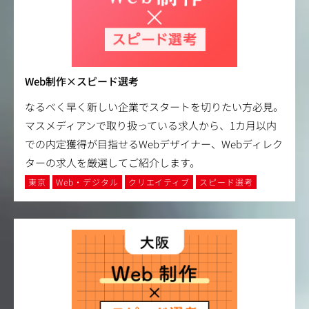
Web制作×スピード選考
なるべく早く新しい企業でスタートを切りたい方必見。
マスメディアンで取り扱っている求人から、1カ月以内
での内定獲得が目指せるWebデザイナー、Webディレク
ターの求人を厳選してご紹介します。
東京
Web・デジタル
クリエイティブ
スピード選考