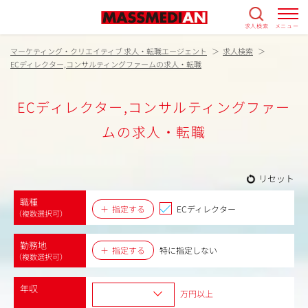
求人検索
メニュー
マーケティング・クリエイティブ 求人・転職エージェント
求人検索
ECディレクター,コンサルティングファームの求人・転職
ECディレクター,コンサルティングファー
ムの求人・転職
リセット
職種
指定する
ECディレクター
（複数選択可）
勤務地
指定する
特に指定しない
（複数選択可）
年収
万円以上