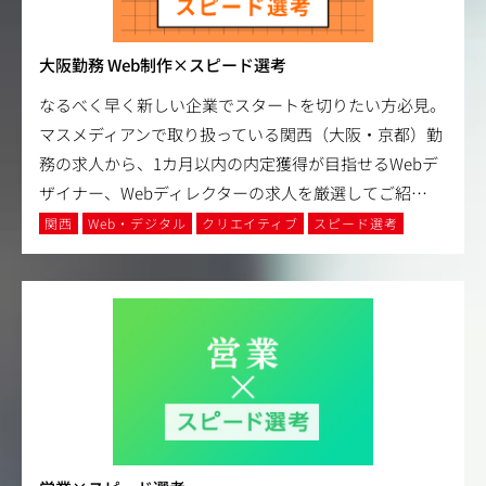
大阪勤務 Web制作×スピード選考
なるべく早く新しい企業でスタートを切りたい方必見。
マスメディアンで取り扱っている関西（大阪・京都）勤
務の求人から、1カ月以内の内定獲得が目指せるWebデ
ザイナー、Webディレクターの求人を厳選してご紹
…
関西
Web・デジタル
クリエイティブ
スピード選考