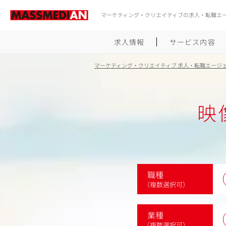
マーケティング・クリエイティブの求人・転職エ
求人情報
サービス内容
マーケティング・クリエイティブ 求人・転職エージ
映
職種
（複数選択可）
業種
（複数選択可）