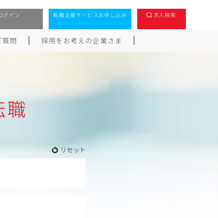
ログイン
転職支援サービスお申し込み
求人検索
ご質問
採用をお考えの企業さま
転職
リセット