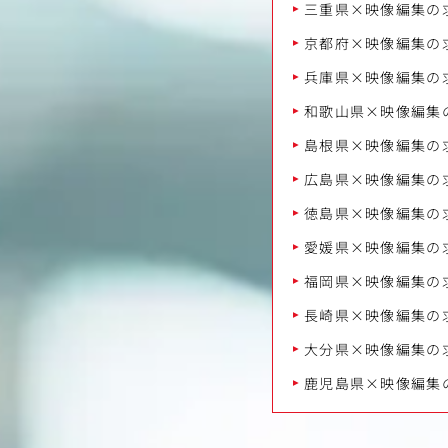
三重県×映像編集の
京都府×映像編集の
兵庫県×映像編集の
和歌山県×映像編集
島根県×映像編集の
広島県×映像編集の
徳島県×映像編集の
愛媛県×映像編集の
福岡県×映像編集の
長崎県×映像編集の
大分県×映像編集の
鹿児島県×映像編集