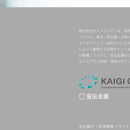
株式会社マスメディアンは、株式
プクラス。東京・名古屋・大阪
エグゼクティブ、Webディレ
によって重視する採用ポイント
の転職ノウハウと、宣伝会議の
な人がプラス評価・採用されて
会社案内
採用情報
サイト