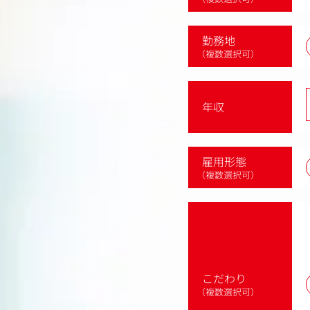
勤務地
（複数選択可）
年収
雇用形態
（複数選択可）
こだわり
（複数選択可）