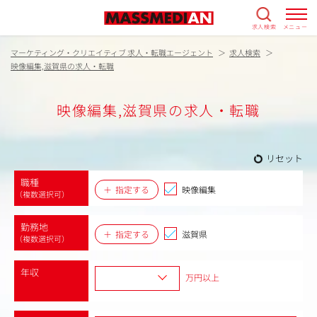
求人検索
メニュー
マーケティング・クリエイティブ 求人・転職エージェント
求人検索
映像編集,滋賀県の求人・転職
映像編集,滋賀県の求人・転職
リセット
職種
指定する
映像編集
（複数選択可）
勤務地
指定する
滋賀県
（複数選択可）
年収
万円以上