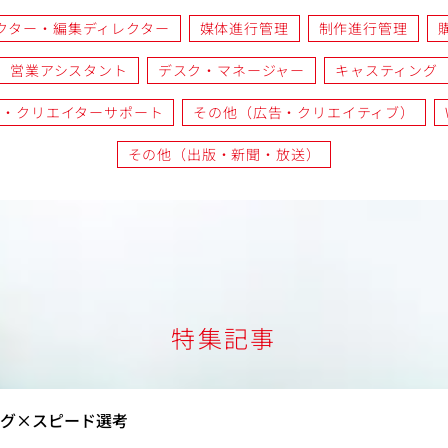
クター・編集ディレクター
媒体進行管理
制作進行管理
営業アシスタント
デスク・マネージャー
キャスティング
ー・クリエイターサポート
その他（広告・クリエイティブ）
その他（出版・新聞・放送）
特集記事
ング×スピード選考