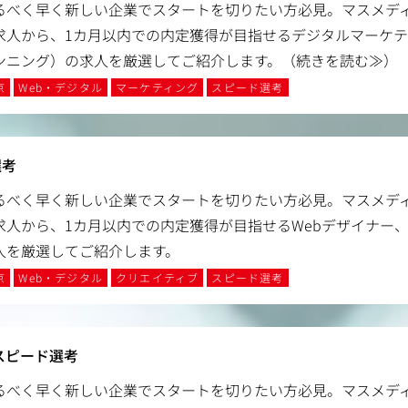
るべく早く新しい企業でスタートを切りたい方必見。マスメデ
求人から、1カ月以内での内定獲得が目指せるデジタルマーケ
ンニング）の求人を厳選してご紹介します。
（続きを読む≫）
京
Web・デジタル
マーケティング
スピード選考
選考
るべく早く新しい企業でスタートを切りたい方必見。マスメデ
求人から、1カ月以内での内定獲得が目指せるWebデザイナー、
人を厳選してご紹介します。
京
Web・デジタル
クリエイティブ
スピード選考
スピード選考
るべく早く新しい企業でスタートを切りたい方必見。マスメデ