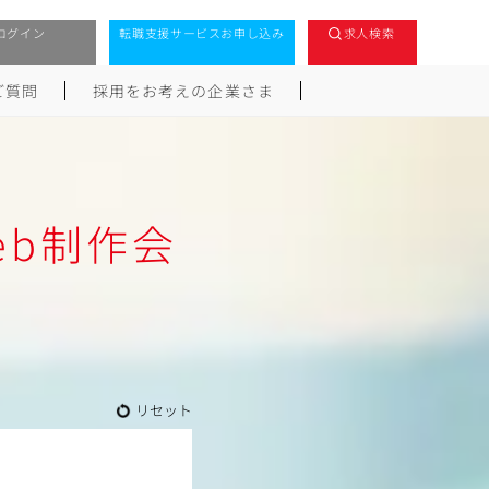
ログイン
転職支援サービスお申し込み
求人検索
ご質問
採用をお考えの企業さま
eb制作会
リセット