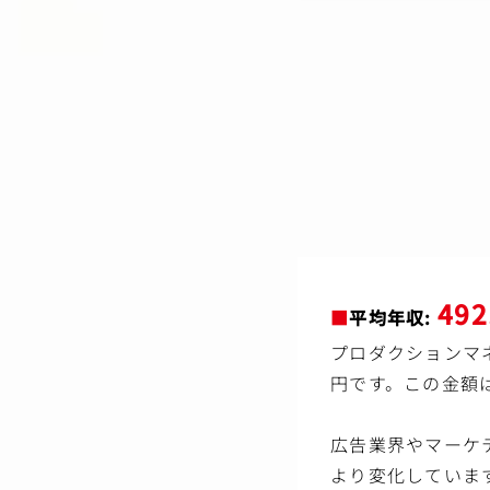
49
■
平均年収:
プロダクションマ
円です。この金額
広告業界やマーケ
より変化していま