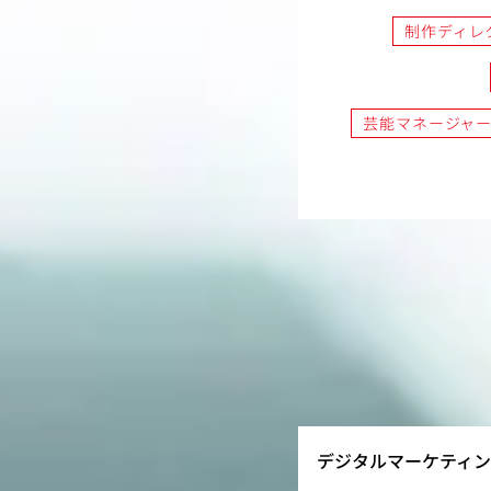
制作ディレ
芸能マネージャ
デジタルマーケティ