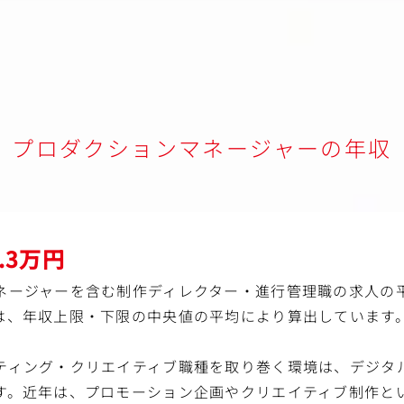
プロダクションマネージャーの年収
2.3万円
ネージャーを含む制作ディレクター・進行管理職の求人の平均
は、年収上限・下限の中央値の平均により算出しています
ティング・クリエイティブ職種を取り巻く環境は、デジタル
す。近年は、プロモーション企画やクリエイティブ制作と