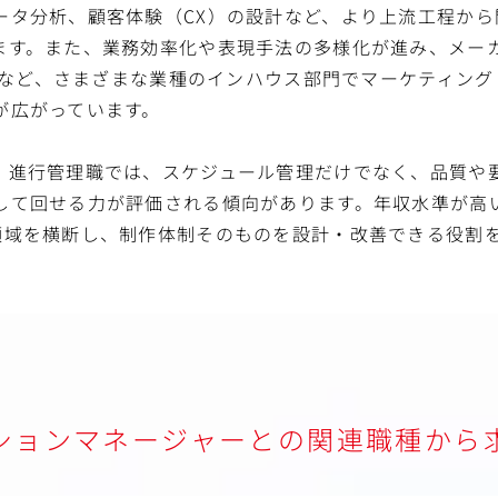
ータ分析、顧客体験（CX）の設計など、より上流工程から
ます。また、業務効率化や表現手法の多様化が進み、メー
企業など、さまざまな業種のインハウス部門でマーケティン
が広がっています。
・進行管理職では、スケジュール管理だけでなく、品質や
して回せる力が評価される傾向があります。年収水準が高
領域を横断し、制作体制そのものを設計・改善できる役割
ションマネージャーとの関連職種から