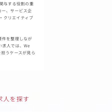
関与する役割の重
カー、サービス企
グ・クリエイティブ
要件を整理しなが
い求人では、We
を担うケースが見ら
求人を探す