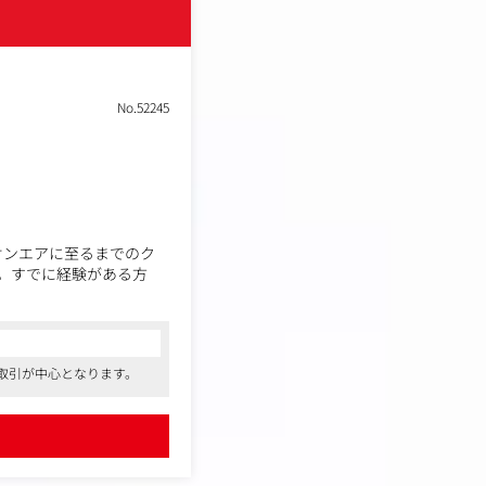
No.52245
オンエアに至るまでのク
。すでに経験がある方
取引が中心となります。