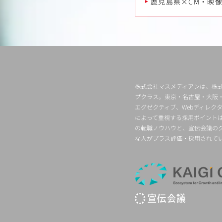
鹿児島県×CM・映
株式会社マスメディアンは、株式
プクラス。東京・名古屋・大阪
エグゼクティブ、Webディレ
によって重視する採用ポイント
の転職ノウハウと、宣伝会議の
な人がプラス評価・採用されて