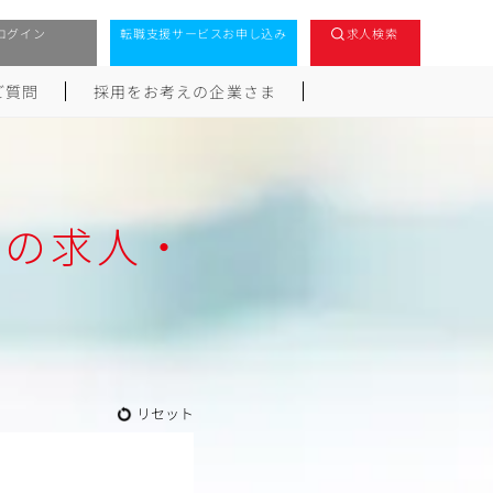
ログイン
転職支援サービスお申し込み
求人検索
ご質問
採用をお考えの企業さま
県の求人・
リセット