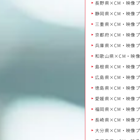
長野県×CM・映像
静岡県×CM・映像
三重県×CM・映像
京都府×CM・映像
兵庫県×CM・映像
和歌山県×CM・映
島根県×CM・映像
広島県×CM・映像
徳島県×CM・映像
愛媛県×CM・映像
福岡県×CM・映像
長崎県×CM・映像
大分県×CM・映像