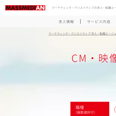
マーケティング・クリエイティブの求人・転職エ
求人情報
サービス内容
マーケティング・クリエイティブ 求人・転職エージ
CM・映
職種
（複数選択可）