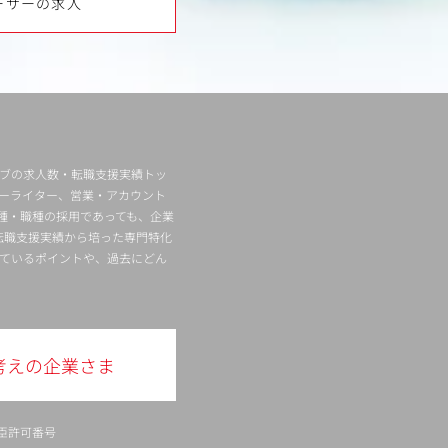
ーサーの求人
ィブの求人数・転職支援実績トッ
ーライター、営業・アカウント
種・職種の採用であっても、企業
転職支援実績から培った専門特化
ているポイントや、過去にどん
考えの企業さま
臣許可番号