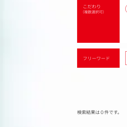
こだわり
（複数選択可）
フリーワード
検索結果は０件です。