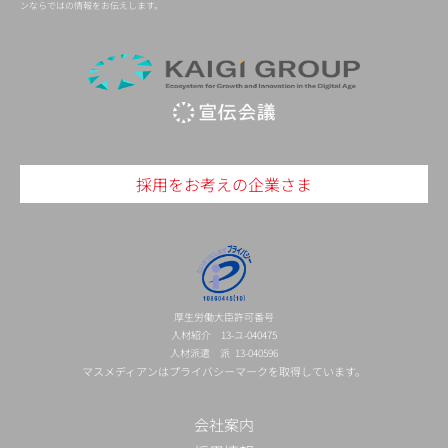
ンならではの情報をお伝えします。
採用をお考えの企業さま
厚生労働大臣許可番号
人材紹介 13-ユ-040475
人材派遣 派 13-040596
マスメディアンはプライバシーマークを取得しています。
会社案内