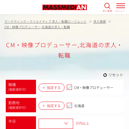
求人検索
メニュー
マーケティング・クリエイティブ 求人・転職エージェント
求人検索
CM・映像プロデューサー,北海道の求人・転職
CM・映像プロデューサー,北海道の求人・
転職
リセット
職種
指定する
CM・映像プロデューサー
（複数選択可）
勤務地
指定する
北海道
（複数選択可）
年収
万円以上