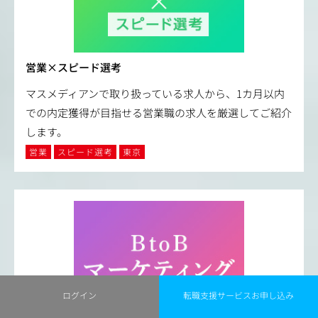
営業×スピード選考
マスメディアンで取り扱っている求人から、1カ月以内
での内定獲得が目指せる営業職の求人を厳選してご紹介
します。
営業
スピード選考
東京
ログイン
転職支援サービスお申し込み