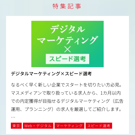
特集記事
デジタルマーケティング×スピード選考
なるべく早く新しい企業でスタートを切りたい方必見。
マスメディアンで取り扱っている求人から、1カ月以内
での内定獲得が目指せるデジタルマーケティング（広告
運用、プランニング）の求人を厳選してご紹介します。
…
東京
Web・デジタル
マーケティング
スピード選考