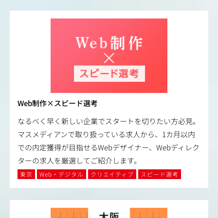
Web制作×スピード選考
なるべく早く新しい企業でスタートを切りたい方必見。
マスメディアンで取り扱っている求人から、1カ月以内
での内定獲得が目指せるWebデザイナー、Webディレク
ターの求人を厳選してご紹介します。
東京
Web・デジタル
クリエイティブ
スピード選考