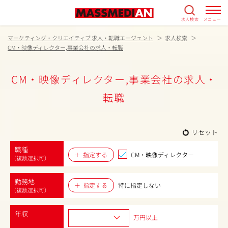
求人検索
メニュー
マーケティング・クリエイティブ 求人・転職エージェント
求人検索
CM・映像ディレクター,事業会社の求人・転職
CM・映像ディレクター,事業会社の求人・
転職
リセット
職種
指定する
CM・映像ディレクター
（複数選択可）
勤務地
指定する
特に指定しない
（複数選択可）
年収
万円以上