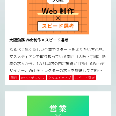
大阪勤務 Web制作×スピード選考
なるべく早く新しい企業でスタートを切りたい方必見。
マスメディアンで取り扱っている関西（大阪・京都）勤
務の求人から、1カ月以内の内定獲得が目指せるWebデ
ザイナー、Webディレクターの求人を厳選してご紹
…
関西
Web・デジタル
クリエイティブ
スピード選考