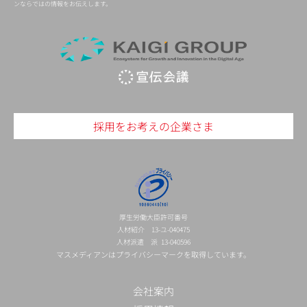
ンならではの情報をお伝えします。
採用をお考えの企業さま
厚生労働大臣許可番号
人材紹介 13-ユ-040475
人材派遣 派 13-040596
マスメディアンはプライバシーマークを取得しています。
会社案内