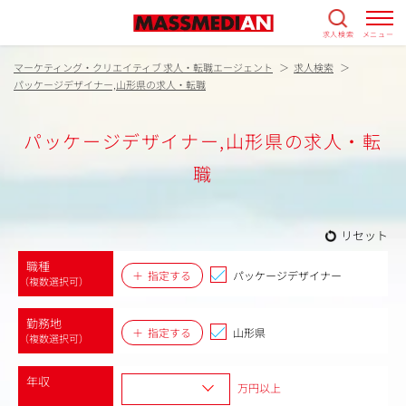
求人検索
メニュー
マーケティング・クリエイティブ 求人・転職エージェント
求人検索
パッケージデザイナー,山形県の求人・転職
パッケージデザイナー,山形県の求人・転
職
リセット
職種
指定する
パッケージデザイナー
（複数選択可）
勤務地
指定する
山形県
（複数選択可）
年収
万円以上