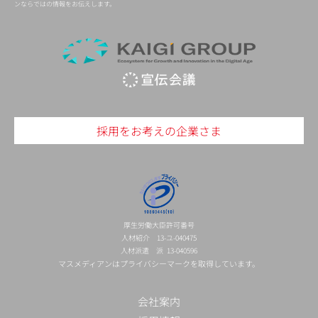
ンならではの情報をお伝えします。
採用をお考えの企業さま
厚生労働大臣許可番号
人材紹介 13-ユ-040475
人材派遣 派 13-040596
マスメディアンはプライバシーマークを取得しています。
会社案内