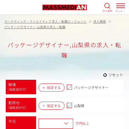
求人検索
メニュー
マーケティング・クリエイティブ 求人・転職エージェント
求人検索
パッケージデザイナー,山梨県の求人・転職
パッケージデザイナー,山梨県の求人・転
職
リセット
職種
指定する
パッケージデザイナー
（複数選択可）
勤務地
指定する
山梨県
（複数選択可）
年収
万円以上