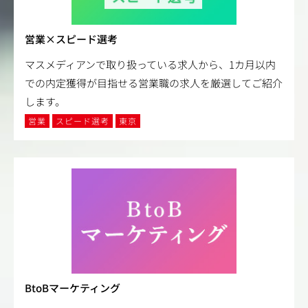
営業×スピード選考
マスメディアンで取り扱っている求人から、1カ月以内
での内定獲得が目指せる営業職の求人を厳選してご紹介
します。
営業
スピード選考
東京
BtoBマーケティング