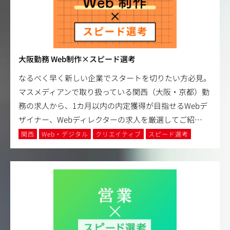
大阪勤務 Web制作×スピード選考
なるべく早く新しい企業でスタートを切りたい方必見。
マスメディアンで取り扱っている関西（大阪・京都）勤
務の求人から、1カ月以内の内定獲得が目指せるWebデ
ザイナー、Webディレクターの求人を厳選してご紹
…
関西
Web・デジタル
クリエイティブ
スピード選考