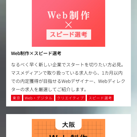
Web制作×スピード選考
なるべく早く新しい企業でスタートを切りたい方必見。
マスメディアンで取り扱っている求人から、1カ月以内
での内定獲得が目指せるWebデザイナー、Webディレク
ターの求人を厳選してご紹介します。
東京
Web・デジタル
クリエイティブ
スピード選考