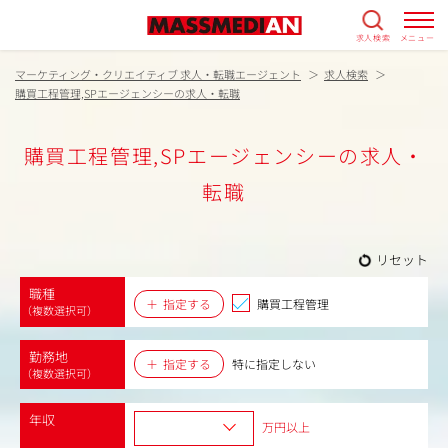
求人検索
メニュー
マーケティング・クリエイティブ 求人・転職エージェント
求人検索
購買工程管理,SPエージェンシーの求人・転職
購買工程管理,SPエージェンシーの求人・
転職
リセット
職種
指定する
購買工程管理
（複数選択可）
勤務地
指定する
特に指定しない
（複数選択可）
年収
万円以上