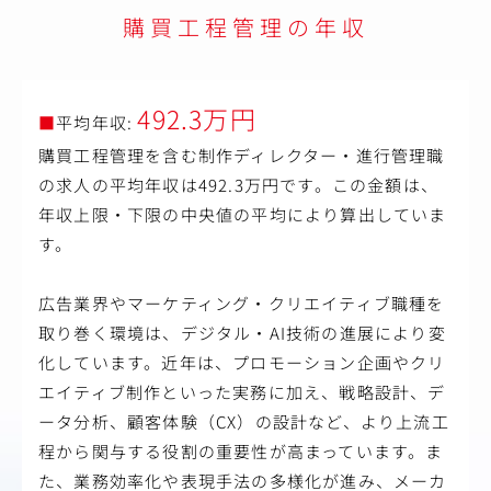
購買工程管理の年収
492.3万円
■
平均年収:
購買工程管理を含む制作ディレクター・進行管理職
の求人の平均年収は492.3万円です。この金額は、
年収上限・下限の中央値の平均により算出していま
す。
広告業界やマーケティング・クリエイティブ職種を
取り巻く環境は、デジタル・AI技術の進展により変
化しています。近年は、プロモーション企画やクリ
エイティブ制作といった実務に加え、戦略設計、デ
ータ分析、顧客体験（CX）の設計など、より上流工
程から関与する役割の重要性が高まっています。ま
た、業務効率化や表現手法の多様化が進み、メーカ