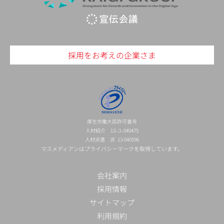
採用をお考えの企業さま
厚生労働大臣許可番号
人材紹介 13-ユ-040475
人材派遣 派 13-040596
マスメディアンはプライバシーマークを取得しています。
会社案内
採用情報
サイトマップ
利用規約