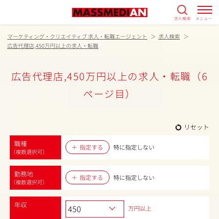
求人検索
メニュー
マーケティング・クリエイティブ 求人・転職エージェント
求人検索
広告代理店,450万円以上の求人・転職
広告代理店,450万円以上の求人・転職（6
ページ目）
リセット
職種
指定する
特に指定しない
（複数選択可）
勤務地
指定する
特に指定しない
（複数選択可）
年収
万円以上