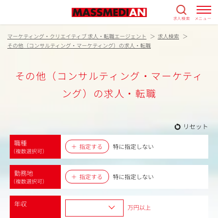
求人検索
メニュー
マーケティング・クリエイティブ 求人・転職エージェント
求人検索
その他（コンサルティング・マーケティング）の求人・転職
その他（コンサルティング・マーケティ
ング）の求人・転職
リセット
職種
指定する
特に指定しない
（複数選択可）
勤務地
指定する
特に指定しない
（複数選択可）
年収
万円以上