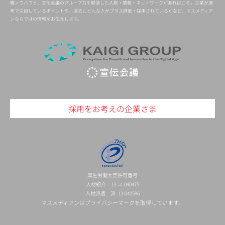
職ノウハウと、宣伝会議のグループ力を駆使した人脈・情報・ネットワークがあればこそ。企業が選
考で注目しているポイントや、過去にどんな人がプラス評価・採用されているかなど、マスメディア
ンならではの情報をお伝えします。
採用をお考えの企業さま
厚生労働大臣許可番号
人材紹介 13-ユ-040475
人材派遣 派 13-040596
マスメディアンはプライバシーマークを取得しています。