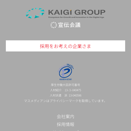
採用をお考えの企業さま
厚生労働大臣許可番号
人材紹介 13-ユ-040475
人材派遣 派 13-040596
マスメディアンはプライバシーマークを取得しています。
会社案内
採用情報