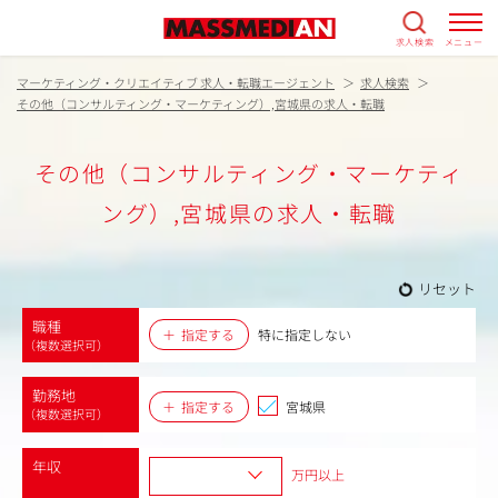
求人検索
メニュー
マーケティング・クリエイティブ 求人・転職エージェント
求人検索
その他（コンサルティング・マーケティング）,宮城県の求人・転職
その他（コンサルティング・マーケティ
ング）,宮城県の求人・転職
リセット
職種
指定する
特に指定しない
（複数選択可）
勤務地
指定する
宮城県
（複数選択可）
年収
万円以上