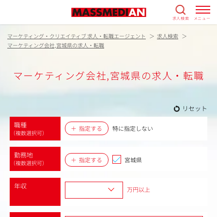
求人検索
メニュー
マーケティング・クリエイティブ 求人・転職エージェント
求人検索
マーケティング会社,宮城県の求人・転職
マーケティング会社,宮城県の求人・転職
リセット
職種
指定する
特に指定しない
（複数選択可）
勤務地
指定する
宮城県
（複数選択可）
年収
万円以上