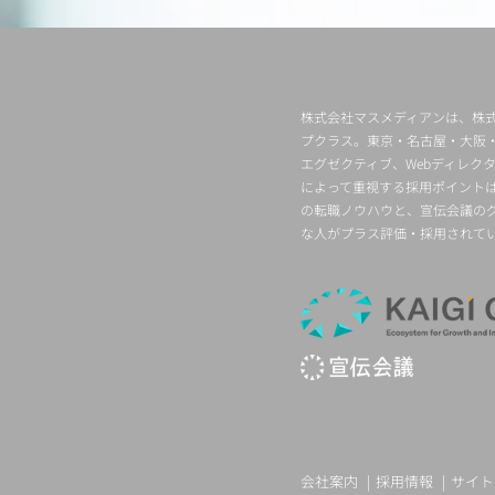
株式会社マスメディアンは、株式
プクラス。東京・名古屋・大阪
エグゼクティブ、Webディレ
によって重視する採用ポイント
の転職ノウハウと、宣伝会議の
な人がプラス評価・採用されて
会社案内
採用情報
サイト