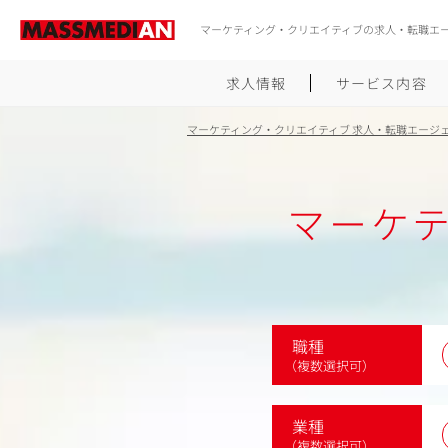
マーケティング・クリエイティブの求人・転職エ
求人情報
サービス内容
マーケティング・クリエイティブ 求人・転職エージ
マーケ
職種
（複数選択可）
業種
（複数選択可）