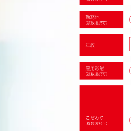
勤務地
（複数選択可）
年収
雇用形態
（複数選択可）
こだわり
（複数選択可）