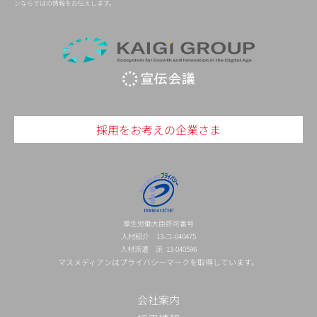
ンならではの情報をお伝えします。
採用をお考えの企業さま
厚生労働大臣許可番号
人材紹介 13-ユ-040475
人材派遣 派 13-040596
マスメディアンはプライバシーマークを取得しています。
会社案内