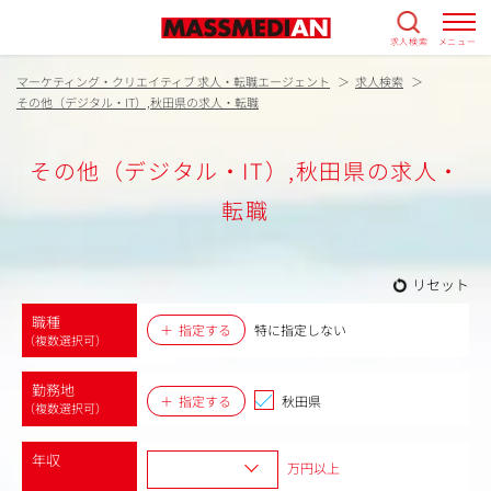
求人検索
メニュー
マーケティング・クリエイティブ 求人・転職エージェント
求人検索
その他（デジタル・IT）,秋田県の求人・転職
その他（デジタル・IT）,秋田県の求人・
転職
リセット
職種
指定する
特に指定しない
（複数選択可）
勤務地
指定する
秋田県
（複数選択可）
年収
万円以上