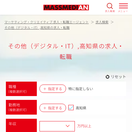
求人検索
メニュー
マーケティング・クリエイティブ 求人・転職エージェント
求人検索
その他（デジタル・IT）,高知県の求人・転職
その他（デジタル・IT）,高知県の求人・
転職
リセット
職種
指定する
特に指定しない
（複数選択可）
勤務地
指定する
高知県
（複数選択可）
年収
万円以上