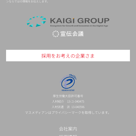
ンならではの情報をお伝えします。
採用をお考えの企業さま
厚生労働大臣許可番号
人材紹介 13-ユ-040475
人材派遣 派 13-040596
マスメディアンはプライバシーマークを取得しています。
会社案内