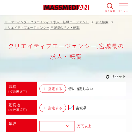
求人検索
メニュー
マーケティング・クリエイティブ 求人・転職エージェント
求人検索
クリエイティブエージェンシー,宮城県の求人・転職
クリエイティブエージェンシー,宮城県の
求人・転職
リセット
職種
指定する
特に指定しない
（複数選択可）
勤務地
指定する
宮城県
（複数選択可）
年収
万円以上