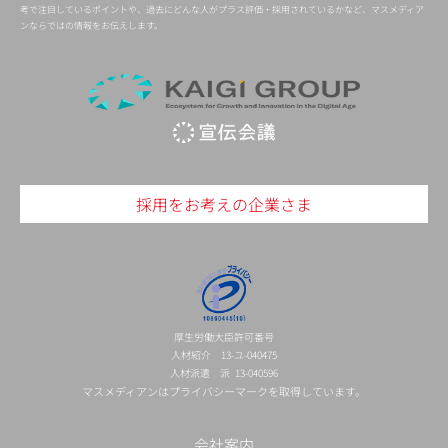
考で注目しているポイントや、過去にどんな人がプラス評価・採用されているかなど、マスメディア
ンならではの情報をお伝えします。
採用をお考えの企業さま
厚生労働大臣許可番号
人材紹介 13-ユ-040475
人材派遣 派 13-040596
マスメディアンはプライバシーマークを取得しています。
会社案内