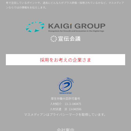
考で注目しているポイントや、過去にどんな人がプラス評価・採用されているかなど、マスメディア
ンならではの情報をお伝えします。
採用をお考えの企業さま
厚生労働大臣許可番号
人材紹介 13-ユ-040475
人材派遣 派 13-040596
マスメディアンはプライバシーマークを取得しています。
会社案内