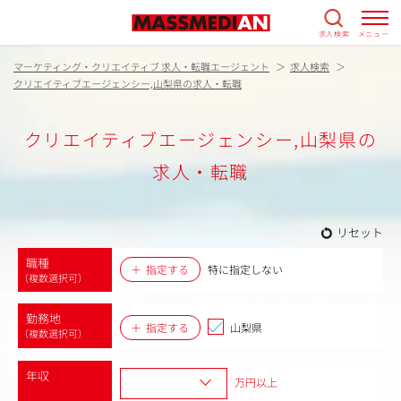
求人検索
メニュー
マーケティング・クリエイティブ 求人・転職エージェント
求人検索
クリエイティブエージェンシー,山梨県の求人・転職
クリエイティブエージェンシー,山梨県の
求人・転職
リセット
職種
指定する
特に指定しない
（複数選択可）
勤務地
指定する
山梨県
（複数選択可）
年収
万円以上