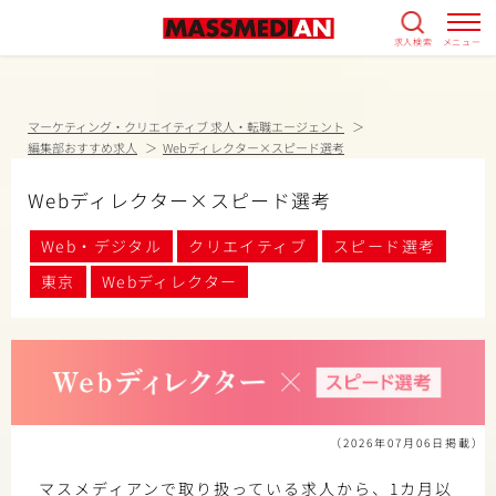
求人検索
メニュー
マーケティング・クリエイティブ 求人・転職エージェント
編集部おすすめ求人
Webディレクター×スピード選考
Webディレクター×スピード選考
Web・デジタル
クリエイティブ
スピード選考
東京
Webディレクター
（2026年07月06日掲載）
マスメディアンで取り扱っている求人から、1カ月以