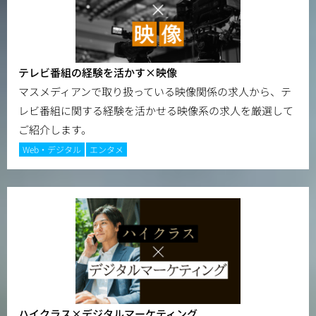
テレビ番組の経験を活かす×映像
マスメディアンで取り扱っている映像関係の求人から、テ
レビ番組に関する経験を活かせる映像系の求人を厳選して
ご紹介します。
Web・デジタル
エンタメ
ハイクラス×デジタルマーケティング