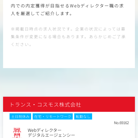
内での内定獲得が目指せるWebディレクター職の求
人を厳選してご紹介します。
※掲載日時点の求人状況です。企業の状況によっては募
集条件が変更になる場合もあります。あらかじめご了承
ください。
トランス・コスモス株式会社
土日祝休み
在宅・リモートワーク
転勤なし
No.69162
職種
Webディレクター
業種
デジタルエージェンシー