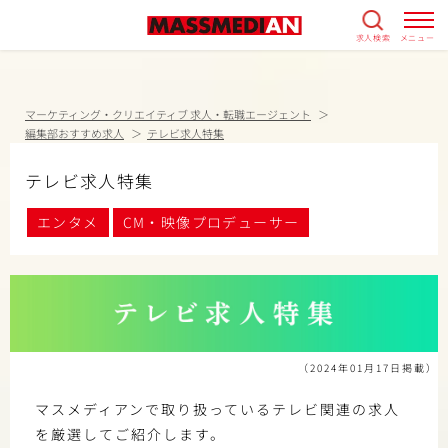
求人検索
メニュー
マーケティング・クリエイティブ 求人・転職エージェント
編集部おすすめ求人
テレビ求人特集
テレビ求人特集
エンタメ
CM・映像プロデューサー
（2024年01月17日掲載）
マスメディアンで取り扱っているテレビ関連の求人
を厳選してご紹介します。