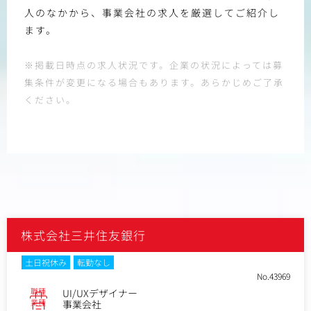
人のなかから、事業会社の求人を厳選してご紹介し
ます。
※掲載日時点の求人状況です。企業の状況によっては募
集条件が変更になる場合もあります。あらかじめご了承
ください。
株式会社三井住友銀行
土日祝休み
転勤なし
No.43969
職種
UI/UXデザイナー
業種
事業会社