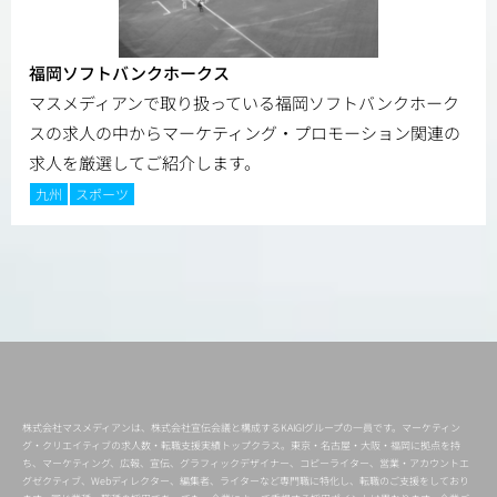
福岡ソフトバンクホークス
マスメディアンで取り扱っている福岡ソフトバンクホーク
スの求人の中からマーケティング・プロモーション関連の
求人を厳選してご紹介します。
九州
スポーツ
株式会社マスメディアンは、株式会社宣伝会議と構成するKAIGIグループの一員です。マーケティン
グ・クリエイティブの求人数・転職支援実績トップクラス。東京・名古屋・大阪・福岡に拠点を持
ち、マーケティング、広報、宣伝、グラフィックデザイナー、コピーライター、営業・アカウントエ
グゼクティブ、Webディレクター、編集者、ライターなど専門職に特化し、転職のご支援をしており