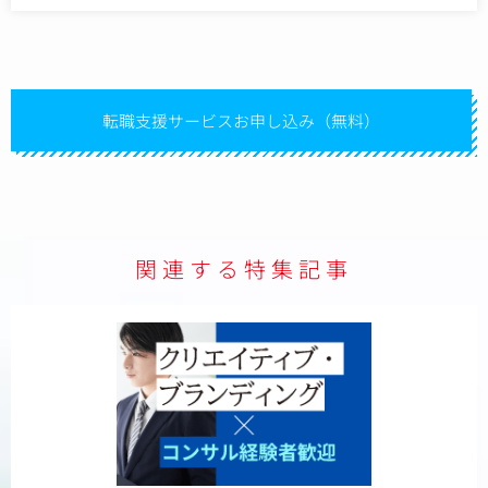
上記以外にも、広告戦略や販売促進の企画、ブランディング
構築など、企画（マーケティング）全般にも挑戦できます。
モノが売れる楽しさを、一緒に感じていただけるお仕事で
す。
転職支援サービスお申し込み（無料）
＜同社について＞
「世の中に、トキメキを届けたい！」という想いで、通販・
飲食事業をはじめ、様々な分野に事業を展開しています。
“人の心を動かすモノづくり”に、一緒に取り組んでいただけ
る方をお待ちしています！
【変更の範囲】無
関連する特集記事