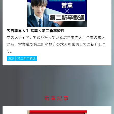
広告業界大手 営業×第二新卒歓迎
マスメディアンで取り扱っている広告業界大手企業の求人
から、営業職で第二新卒歓迎の求人を厳選してご紹介しま
す。
東京
第二新卒歓迎
新着記事