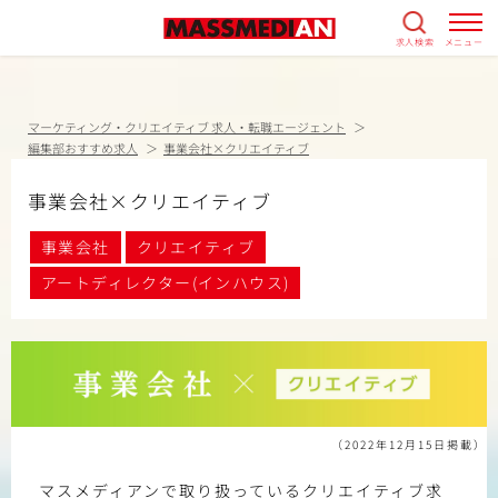
求人検索
メニュー
マーケティング・クリエイティブ 求人・転職エージェント
編集部おすすめ求人
事業会社×クリエイティブ
事業会社×クリエイティブ
事業会社
クリエイティブ
アートディレクター(インハウス)
（2022年12月15日掲載）
マスメディアンで取り扱っているクリエイティブ求