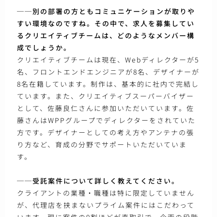
──別の部署の方ともコミュニケーションが取りや
すい環境なのですね。その中で、求人を募集してい
るクリエイティブチームは、どのようなメンバー構
成でしょうか。
クリエイティブチームは現在、Webディレクターが5
名、フロントエンドエンジニアが8名、デザイナーが
8名在籍しています。制作は、基本的に社内で完結し
ています。また、クリエイティブスーパーバイザー
として、佐藤良仁さんに参加いただいています。佐
藤さんはWPPグループでディレクターをされていた
方です。デザイナーとしての考え方やアンテナの張
り方など、育成の分野でサポートいただいていま
す。
──受託案件について詳しく教えてください。
クライアントの業種・職種は特に限定していません
が、代理店を挟まないプライム案件にはこだわって