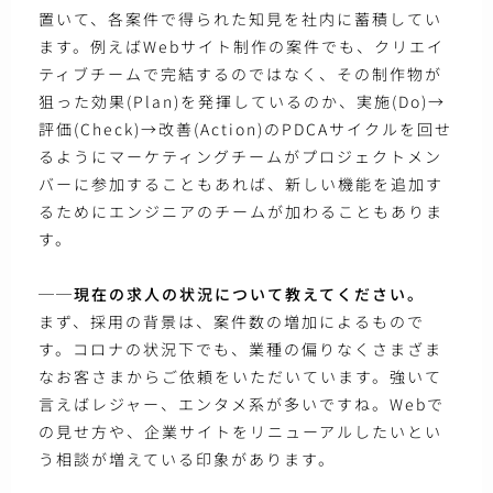
置いて、各案件で得られた知見を社内に蓄積してい
ます。例えばWebサイト制作の案件でも、クリエイ
ティブチームで完結するのではなく、その制作物が
狙った効果(Plan)を発揮しているのか、実施(Do)→
評価(Check)→改善(Action)のPDCAサイクルを回せ
るようにマーケティングチームがプロジェクトメン
バーに参加することもあれば、新しい機能を追加す
るためにエンジニアのチームが加わることもありま
す。
──現在の求人の状況について教えてください。
まず、採用の背景は、案件数の増加によるもので
す。コロナの状況下でも、業種の偏りなくさまざま
なお客さまからご依頼をいただいています。強いて
言えばレジャー、エンタメ系が多いですね。Webで
の見せ方や、企業サイトをリニューアルしたいとい
う相談が増えている印象があります。