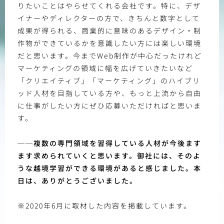
りたいことはやらせてくれる会社です。特に、デザ
イナーやディレクターの方で、きちんと数字として
成果が得られる、商業的に意味のあるデザイン・制
作物ができているかを意識したい方には楽しい環境
だと思います。今までWeb制作が中心だったけれど
マーケティングの領域に幅を広げていきたいなど
「クリエイティブ」「マーケティング」のハイブリ
ッド人材を目指している方や、もっと上流から自由
に仕事がしたい方にぜひ応募いただければと思いま
す。
──複数の専門領域を習得している人材が今後ます
ます求められていくと思います。御社には、そのよ
うな越境学習ができる環境があると感じました。本
日は、ありがとうございました。
※2020年6月に取材した内容を掲載しています。