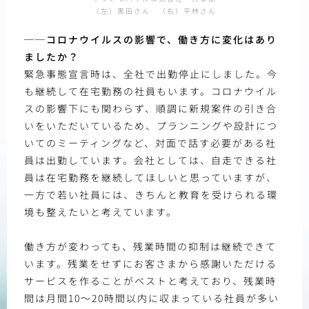
（左）黒田さん （右）平林さん
──コロナウイルスの影響で、働き方に変化はあり
ましたか？
緊急事態宣言時は、全社で出勤停止にしました。今
も継続して在宅勤務の社員もいます。コロナウイル
スの影響下にも関わらず、順調に新規案件の引き合
いをいただいているため、プランニングや設計につ
いてのミーティングなど、対面で話す必要がある社
員は出勤しています。会社としては、自走できる社
員は在宅勤務を継続してほしいと思っていますが、
一方で若い社員には、きちんと教育を受けられる環
境も整えたいと考えています。
働き方が変わっても、残業時間の抑制は継続できて
います。残業をせずにお客さまから感謝いただける
サービスを作ることがベストと考えており、残業時
間は月間10～20時間以内に収まっている社員が多い