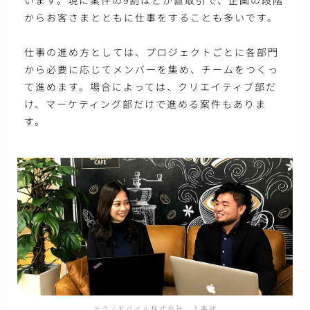
います。現に案件の9割ほどが直取引で、企画の段階
からお客さまとともに仕事をすることも多いです。
仕事の進め方としては、プロジェクトごとに各部門
から必要に応じてメンバーを集め、チームをつくっ
て進めます。場合によっては、クリエイティブ部だ
け、マーケティング部だけで進める案件もありま
す。
テクノモバイル株式会社 人事部