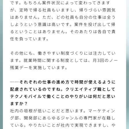
です。もちろん案件状況によって変わってきます
が、定時で帰る社員もいますし、帰りづらい雰囲気
はありません。ただ、どの社員も自分の仕事は全う
しようという意識は高いです。案件を投げ出して帰
るということはありません。そのあたりは各自で責
任を負っています。
その他にも、働きやすい制度づくりには注力してい
ます。就業時間に関する制度としては、月3回のノー
残業デーを実施しています。
──それぞれの仕事の進め方で時間が使えるように
配慮されているのですね。クリエイティブ職として
テクノモバイルで働くことのやりがいは何だと思い
ますか？
社内の垣根が低いことだと思います。マーケティン
グ部、開発部にあらゆるジャンルの専門家が在籍し
ている。やりたいことが社内で実現できますし、や