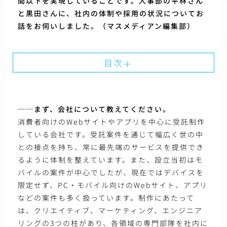
間以下を実現していることです。人事部の平林さん
と黒田さんに、社内の体制や採用の状況についてお
話をお伺いしました。（マスメディアン編集部）
目次
──まず、会社について教えてください。
消費者向けのWebサイトやアプリを中心に受託制作
している会社です。受託案件を通じて幅広く世の中
との接点を持ち、常に最先端のサービスを提供でき
るように体制を整えています。また、設立当初はモ
バイルの案件が中心でしたが、現在ではデバイスを
限定せず、PC・モバイル向けのWebサイト、アプリ
などの案件も多く扱っています。制作にあたって
は、クリエイティブ、マーケティング、エンジニア
リングの3つの柱があり、各領域の専門部隊を社内に