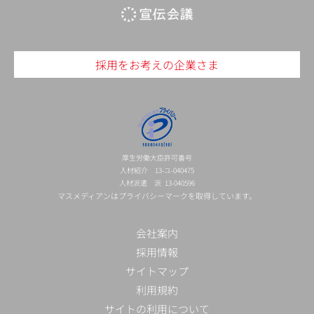
採用をお考えの企業さま
厚生労働大臣許可番号
人材紹介 13-ユ-040475
人材派遣 派 13-040596
マスメディアンはプライバシーマークを取得しています。
会社案内
採用情報
サイトマップ
利用規約
サイトの利用について