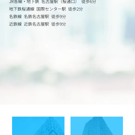
JR各線・地下鉄 名古屋駅（桜通口） 徒歩6分
地下鉄桜通線 国際センター駅 徒歩2分
名鉄線 名鉄名古屋駅 徒歩9分
近鉄線 近鉄名古屋駅 徒歩9分