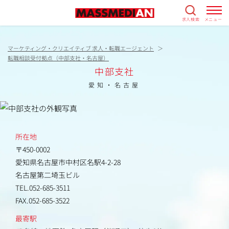
求人検索
メニュー
マーケティング・クリエイティブ 求人・転職エージェント
転職相談受付拠点（中部支社・名古屋）
中部支社
愛知・名古屋
所在地
〒450-0002
愛知県名古屋市中村区名駅4-2-28
名古屋第二埼玉ビル
TEL.052-685-3511
FAX.052-685-3522
最寄駅