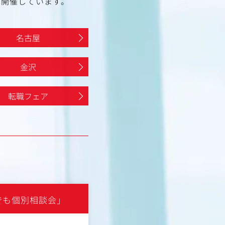
で開催しています。
名古屋
金沢
転職フェア
でも個別相談会」