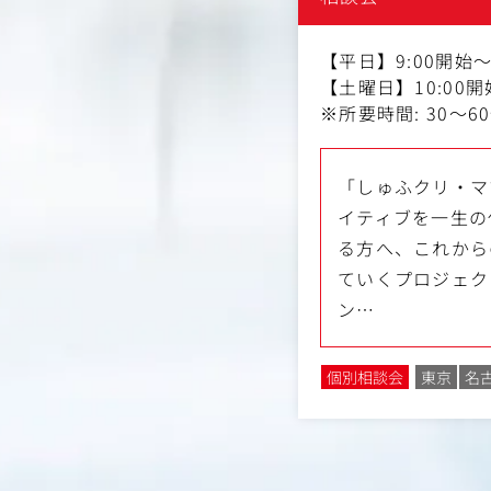
【平日】9:00開始～
【土曜日】10:00開
※所要時間: 30～6
「しゅふクリ・マ
イティブを一生の
る方へ、これから
ていくプロジェク
ン…
個別相談会
東京
名