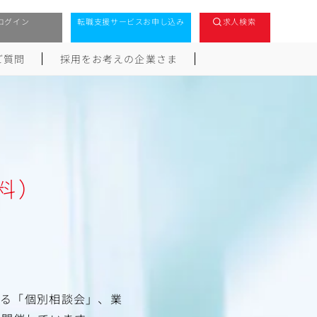
ログイン
転職支援サービスお申し込み
求人検索
ご質問
採用をお考えの企業さま
料）
ける「個別相談会」、業