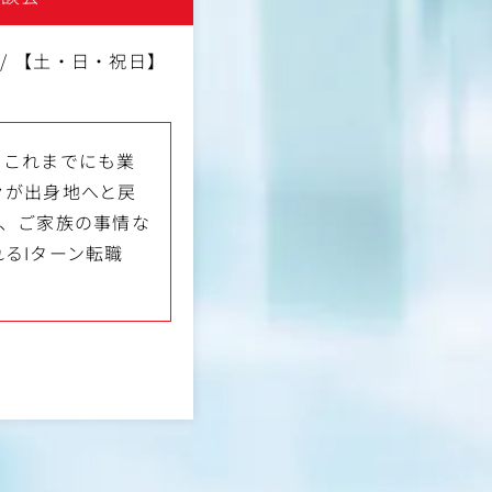
0 / 【土・日・祝日】
、これまでにも業
々が出身地へと戻
や、ご家族の事情な
るIターン転職