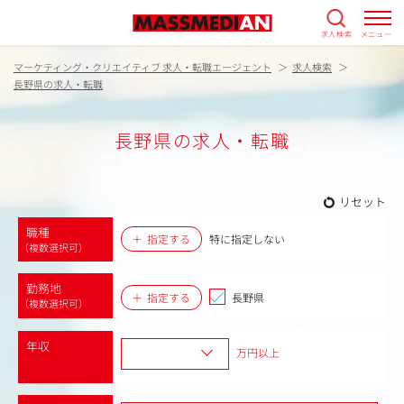
求人検索
メニュー
マーケティング・クリエイティブ 求人・転職エージェント
求人検索
長野県の求人・転職
長野県の求人・転職
リセット
職種
指定する
特に指定しない
（複数選択可）
勤務地
指定する
長野県
（複数選択可）
年収
万円以上