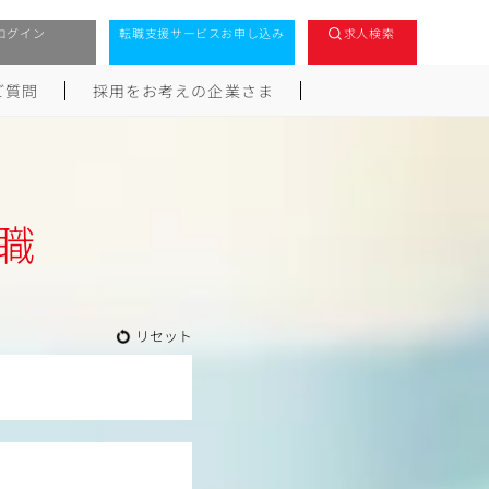
ログイン
転職支援サービスお申し込み
求人検索
ご質問
採用をお考えの企業さま
職
リセット