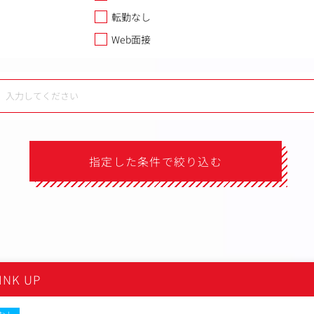
転勤なし
Web面接
指定した条件で絞り込む
）
NK UP