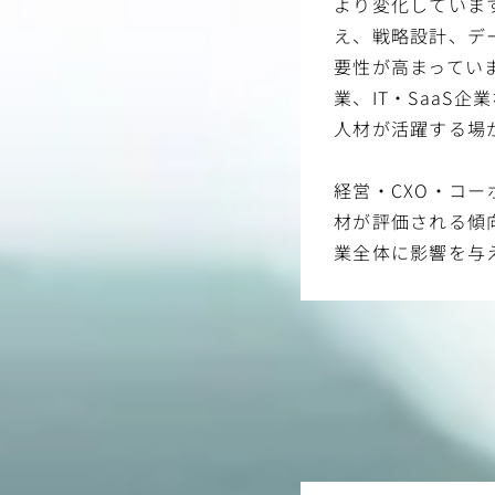
より変化していま
え、戦略設計、デ
要性が高まってい
業、IT・SaaS
人材が活躍する場
経営・CXO・コ
材が評価される傾
業全体に影響を与