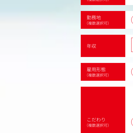
勤務地
（複数選択可）
年収
雇用形態
（複数選択可）
こだわり
（複数選択可）