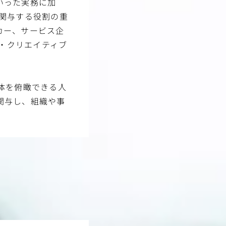
いった実務に加
関与する役割の重
カー、サービス企
グ・クリエイティブ
体を俯瞰できる人
関与し、組織や事