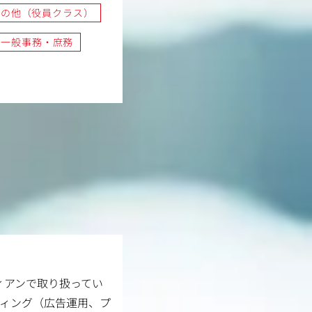
その他（役員クラス）
・一般事務・庶務
ィアンで取り扱ってい
ティング（広告運用、プ