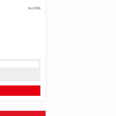
No.87006