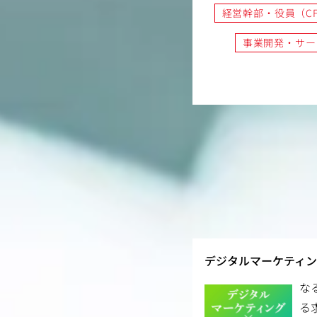
経営幹部・役員（CF
事業開発・サー
デジタルマーケティ
な
る