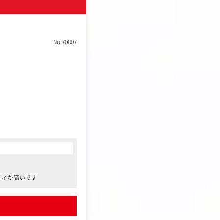
No.70807
ティが高いです