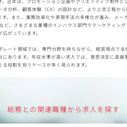
す。近年は、プロモーション企画やクリエイティブ制作と
ータ分析、顧客体験（CX）の設計など、より上流工程から
ます。また、業務効率化や表現手法の多様化が進み、メー
企業など、さまざまな業種のインハウス部門でマーケティン
が広がっています。
ーポレート領域では、専門分野を持ちながら、経営視点で全
向にあります。年収水準が高い求人では、意思決定に直接
える役割を担うケースが多く見られます。
総務との関連職種から求人を探す