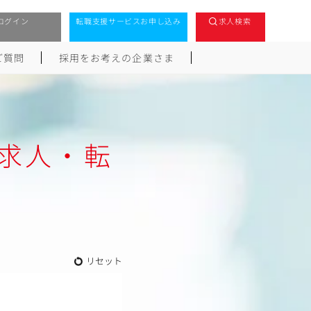
ログイン
転職支援サービスお申し込み
求人検索
ご質問
採用をお考えの企業さま
求人・転
リセット