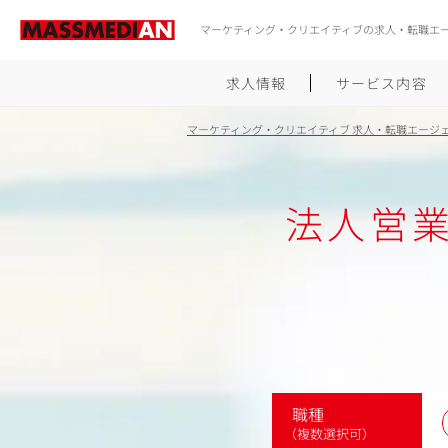
マーケティング・クリエイティブの求人・転職エ
求人情報
サービス内容
マーケティング・クリエイティブ 求人・転職エージ
法人営
職種
（複数選択可）