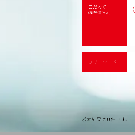
こだわり
（複数選択可）
フリーワード
検索結果は０件です。