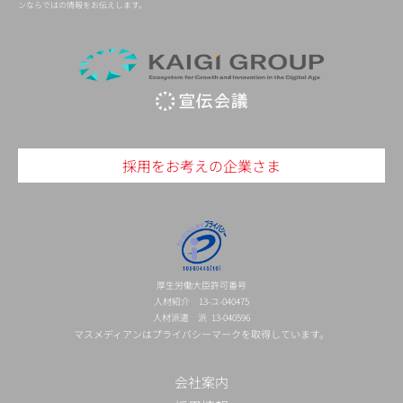
ンならではの情報をお伝えします。
採用をお考えの企業さま
厚生労働大臣許可番号
人材紹介 13-ユ-040475
人材派遣 派 13-040596
マスメディアンはプライバシーマークを取得しています。
会社案内