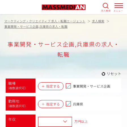
求人検索
メニュー
マーケティング・クリエイティブ 求人・転職エージェント
求人検索
事業開発・サービス企画,兵庫県の求人・転職
事業開発・サービス企画,兵庫県の求人・
転職
リセット
職種
指定する
事業開発・サービス企画
（複数選択可）
勤務地
指定する
兵庫県
（複数選択可）
年収
万円以上