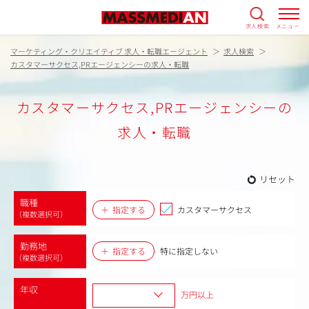
求人検索
メニュー
マーケティング・クリエイティブ 求人・転職エージェント
求人検索
カスタマーサクセス,PRエージェンシーの求人・転職
カスタマーサクセス,PRエージェンシーの
求人・転職
リセット
職種
指定する
カスタマーサクセス
（複数選択可）
勤務地
指定する
特に指定しない
（複数選択可）
年収
万円以上