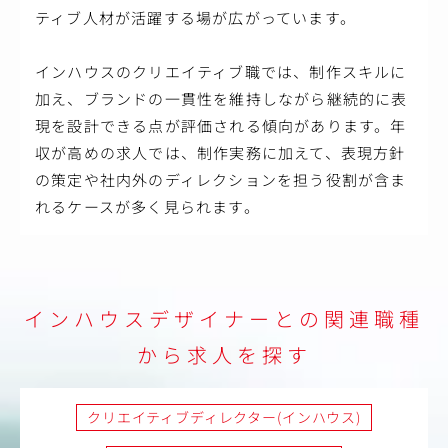
ティブ人材が活躍する場が広がっています。
インハウスのクリエイティブ職では、制作スキルに
加え、ブランドの一貫性を維持しながら継続的に表
現を設計できる点が評価される傾向があります。年
収が高めの求人では、制作実務に加えて、表現方針
の策定や社内外のディレクションを担う役割が含ま
れるケースが多く見られます。
インハウスデザイナーとの関連職種
から求人を探す
クリエイティブディレクター(インハウス)