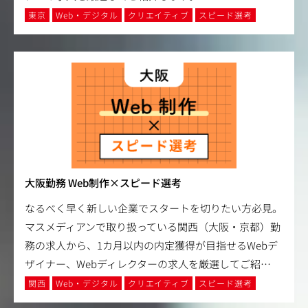
東京
Web・デジタル
クリエイティブ
スピード選考
大阪勤務 Web制作×スピード選考
なるべく早く新しい企業でスタートを切りたい方必見。
マスメディアンで取り扱っている関西（大阪・京都）勤
務の求人から、1カ月以内の内定獲得が目指せるWebデ
ザイナー、Webディレクターの求人を厳選してご紹
…
関西
Web・デジタル
クリエイティブ
スピード選考