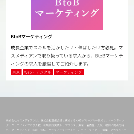
BtoBマーケティング
成長企業でスキルを活かしたい・伸ばしたい方必見。マ
スメディアンで取り扱っている求人から、BtoBマーケテ
ィングの求人を厳選してご紹介します。
東京
Web・デジタル
マーケティング
株式会社マスメディアンは、株式会社宣伝会議と構成するKAIGIグループの一員です。マーケティン
グ・クリエイティブの求人数・転職支援実績トップクラス。東京・名古屋・大阪・福岡に拠点を持
ち、マーケティング、広報、宣伝、グラフィックデザイナー、コピーライター、営業・アカウントエ