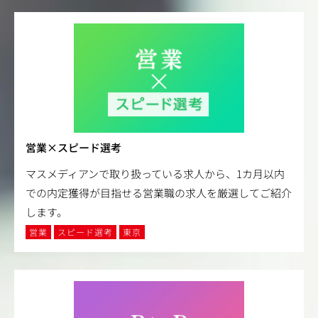
営業×スピード選考
マスメディアンで取り扱っている求人から、1カ月以内
での内定獲得が目指せる営業職の求人を厳選してご紹介
します。
営業
スピード選考
東京