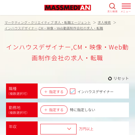
求人検索
メニュー
マーケティング・クリエイティブ 求人・転職エージェント
求人検索
インハウスデザイナー,CM・映像・Web動画制作会社の求人・転職
インハウスデザイナー,CM・映像・Web動
画制作会社の求人・転職
リセット
職種
指定する
インハウスデザイナー
（複数選択可）
勤務地
指定する
特に指定しない
（複数選択可）
年収
万円以上