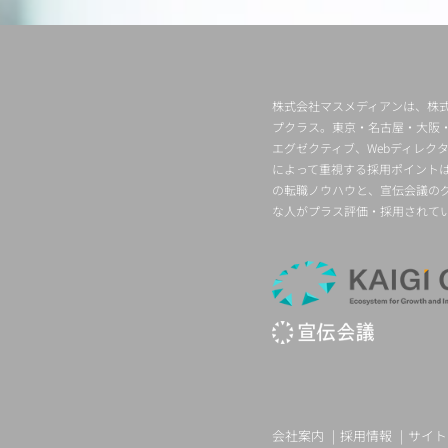
株式会社マスメディアンは、株式
プクラス。東京・名古屋・大阪
エグゼクティブ、Webディレ
によって重視する採用ポイント
の転職ノウハウと、宣伝会議の
な人がプラス評価・採用されて
会社案内
採用情報
サイト