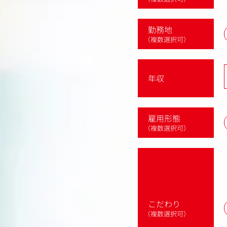
勤務地
（複数選択可）
年収
雇用形態
（複数選択可）
こだわり
（複数選択可）