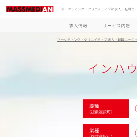
マーケティング・クリエイティブの求人・転職エ
求人情報
サービス内容
マーケティング・クリエイティブ 求人・転職エージ
インハ
職種
（複数選択可）
業種
（複数選択可）